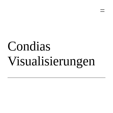
Zum
Inhalt
springen
Condias
Visualisierungen